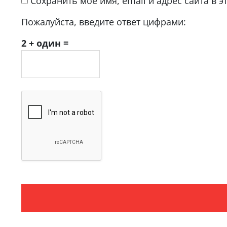
Сохранить моё имя, email и адрес сайта в
Пожалуйста, введите ответ цифрами:
2 + один =