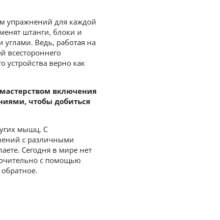
м упражнений для каждой
менят штанги, блоки и
 углами. Ведь, работая на
й всестороннего
о устройства верно как
 мастерством включения
ниями, чтобы добиться
ругих мышц. С
нений с различными
аете. Сегодня в мире нет
лючительно с помощью
 обратное.