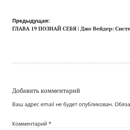
Навигация
Предыдущая:
ГЛАВА 19 ПОЗНАЙ СЕБЯ | Джо Вейдер: Систе
по
записям
Добавить комментарий
Ваш адрес email не будет опубликован.
Обяз
Комментарий
*