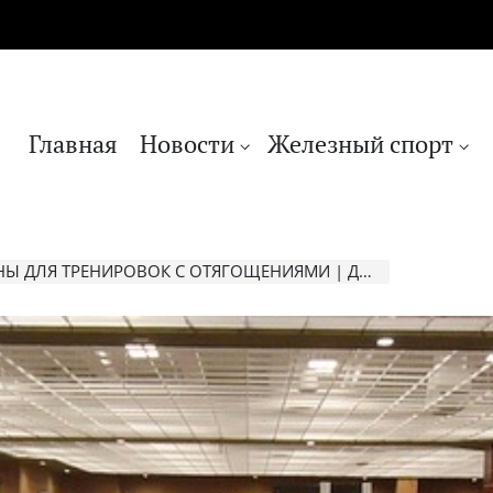
Главная
Новости
Железный спорт
ИРОВОК С ОТЯГОЩЕНИЯМИ | Джо Вейдер: Система строительства тела