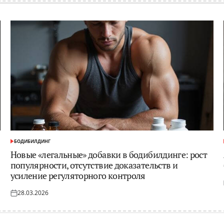
БОДИБИЛДИНГ
ОПУБЛИКОВАНО
В
Новые «легальные» добавки в бодибилдинге: рост
популярности, отсутствие доказательств и
усиление регуляторного контроля
28.03.2026
Опубликовано
на