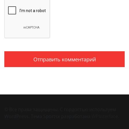
© Все права защищены. С гордостью используем
WordPress. Тема Sportsx разработана
WPInterface
.