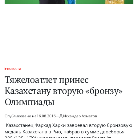
НОВОСТИ
ОПУБЛИКОВАНО
В
Тяжелоатлет принес
Казахстану вторую «бронзу»
Олимпиады
Опубликовано на
16.08.2016
Искандер Ахметов
от
Казахстанец Фархад Харки завоевал вторую бронзовую
медаль Казахстана в Рио, набрав в сумме двоеборья