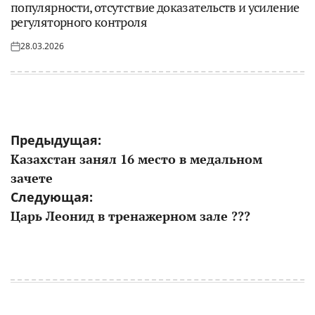
популярности, отсутствие доказательств и усиление
регуляторного контроля
28.03.2026
Опубликовано
на
Навигация
Предыдущая:
Казахстан занял 16 место в медальном
по
зачете
записям
Следующая:
Царь Леонид в тренажерном зале ???