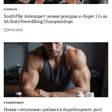
НОВОСТИ
ОПУБЛИКОВАНО
В
South Pike побеждает: новые рекорды и «Super 12» на
4A State Powerlifting Championships
30.03.2026
Опубликовано
на
БОДИБИЛДИНГ
ОПУБЛИКОВАНО
В
Новые «легальные» добавки в бодибилдинге: рост