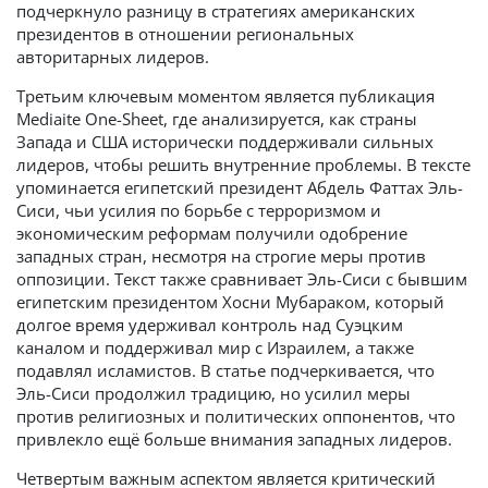
подчеркнуло разницу в стратегиях американских
президентов в отношении региональных
авторитарных лидеров.
Третьим ключевым моментом является публикация
Mediaite One-Sheet, где анализируется, как страны
Запада и США исторически поддерживали сильных
лидеров, чтобы решить внутренние проблемы. В тексте
упоминается египетский президент Абдель Фаттах Эль-
Сиси, чьи усилия по борьбе с терроризмом и
экономическим реформам получили одобрение
западных стран, несмотря на строгие меры против
оппозиции. Текст также сравнивает Эль-Сиси с бывшим
египетским президентом Хосни Мубараком, который
долгое время удерживал контроль над Суэцким
каналом и поддерживал мир с Израилем, а также
подавлял исламистов. В статье подчеркивается, что
Эль-Сиси продолжил традицию, но усилил меры
против религиозных и политических оппонентов, что
привлекло ещё больше внимания западных лидеров.
Четвертым важным аспектом является критический