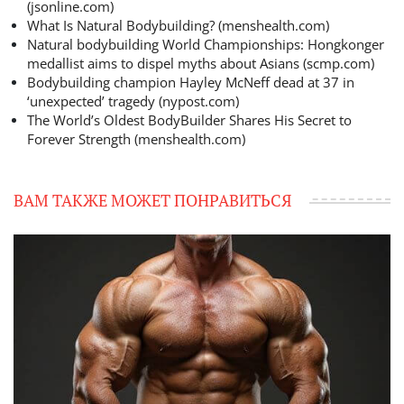
(jsonline.com)
What Is Natural Bodybuilding? (menshealth.com)
Natural bodybuilding World Championships: Hongkonger
medallist aims to dispel myths about Asians (scmp.com)
Bodybuilding champion Hayley McNeff dead at 37 in
‘unexpected’ tragedy (nypost.com)
The World’s Oldest BodyBuilder Shares His Secret to
Forever Strength (menshealth.com)
ВАМ ТАКЖЕ МОЖЕТ ПОНРАВИТЬСЯ