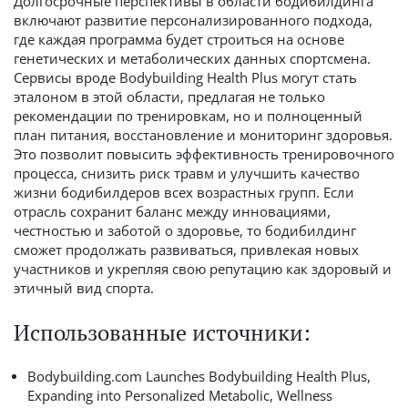
Долгосрочные перспективы в области бодибилдинга
включают развитие персонализированного подхода,
где каждая
программа
будет строиться на основе
генетических и метаболических данных спортсмена.
Сервисы вроде Bodybuilding Health Plus могут стать
эталоном в этой области, предлагая не только
рекомендации по тренировкам, но и полноценный
план питания, восстановление и мониторинг здоровья.
Это позволит повысить эффективность тренировочного
процесса, снизить риск травм и улучшить качество
жизни бодибилдеров всех возрастных групп. Если
отрасль сохранит баланс между инновациями,
честностью и заботой о здоровье, то бодибилдинг
сможет продолжать развиваться, привлекая новых
участников и укрепляя свою репутацию как здоровый и
этичный вид спорта.
Использованные источники:
Bodybuilding.com Launches Bodybuilding Health Plus,
Expanding into Personalized Metabolic, Wellness