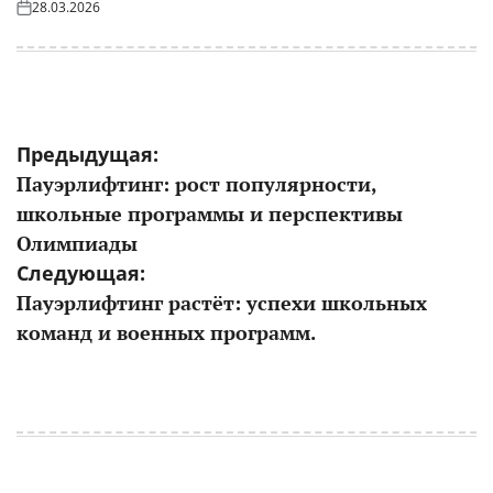
28.03.2026
Опубликовано
на
Навигация
Предыдущая:
Пауэрлифтинг: рост популярности,
по
школьные программы и перспективы
записям
Олимпиады
Следующая:
Пауэрлифтинг растёт: успехи школьных
команд и военных программ.