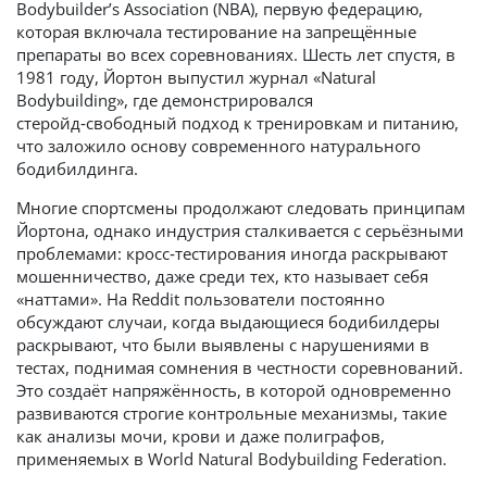
Bodybuilder’s Association (NBA), первую федерацию,
которая включала тестирование на запрещённые
препараты во всех соревнованиях. Шесть лет спустя, в
1981 году, Йортон выпустил журнал «Natural
Bodybuilding», где демонстрировался
стеройд‑свободный подход к тренировкам и питанию,
что заложило основу современного натурального
бодибилдинга.
Многие спортсмены продолжают следовать принципам
Йортона, однако индустрия сталкивается с серьёзными
проблемами: кросс‑тестирования иногда раскрывают
мошенничество, даже среди тех, кто называет себя
«наттами». На Reddit пользователи постоянно
обсуждают случаи, когда выдающиеся бодибилдеры
раскрывают, что были выявлены с нарушениями в
тестах, поднимая сомнения в честности соревнований.
Это создаёт напряжённость, в которой одновременно
развиваются строгие контрольные механизмы, такие
как анализы мочи, крови и даже полиграфов,
применяемых в World Natural Bodybuilding Federation.