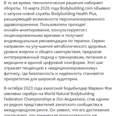
В то же время, технологические решения набирают
обороты. 16 марта 2026 года Bodybuilding.com объявил
о запуске новой службы Bodybuilding Health Plus,
расширяющей возможности персонализированного
здравоохранения. Пользователи проходят
онлайн‑анкетирование, консультируются с
лицензированными врачами и получают
индивидуальные рекомендации по терапии. Сервис
направлен на улучшение метаболического здоровья,
уровня энергии и общего самочувствия, предлагая
интегрированный подход к тренировкам, питанию и
медицине в единой цифровой платформе. Этот шаг
отражает тенденцию к «медицинизированному»
фитнесу, где безопасность и надёжность становятся
приоритетом для широкой аудитории.
В октябре 2023 года азиатский бодибилдер Марвин Фок
завоевал серебро на World Natural Bodybuilding
Federation Championships в Лос-Анджелесе, став одним
из редких представителей азиатского сообщества в
международном ринге. Он заявил, что его достижения
доказывают, что этническая принадлежность не