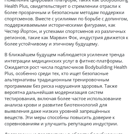
Health Plus, свидетельствует о стремлении отрасли к
более прозрачным и безопасным методам поддержки
спортсменов. Вместе с усилиями по борьбе с допингом,
поддерживаемыми историческими фигурами, как
Честер Йортон, и успехами спортсменов из различных
регионов, такие как Марвин Фок, индустрия движется к
более устойчивому и этичному будущему.
В ближайшем будущем наблюдается усиление тренда
интеграции медицинских услуг в фитнес‑платформы.
Ожидается рост числа подписчиков Bodybuilding Health
Plus, особенно среди тех, кто ищет безопасные
альтернативы традиционным тренировочным
программа
м без риска нарушения здоровья. Также
вероятна дальнейшая модернизация систем
тестирования, включая более частое использование
анализа крови и развитие биотехнологий для
выявления даже низких уровней запрещённых
веществ. Эти меры способны повысить доверие к
соревнованиям и улучшить репутацию индустрии.