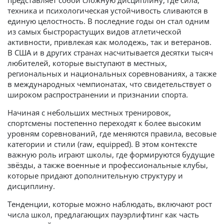
представляет собой сложную дисциплину, где
сила
,
техника и психологическая устойчивость сливаются в
единую целостность. В последние годы он стал одним
из самых быстрорастущих видов атлетической
активности, привлекая как молодежь, так и ветеранов.
В США и в других странах насчитывается десятки тысяч
любителей, которые выступают в местных,
региональных и национальных соревнованиях, а также
в международных чемпионатах, что свидетельствует о
широком распространении и признании спорта.
Начиная с небольших местных тренировок,
спортсмены постепенно переходят к более высоким
уровням соревнований, где меняются правила, весовые
категории и стили (raw, equipped). В этом контексте
важную роль играют школы, где формируются будущие
звёзды, а также военные и профессиональные клубы,
которые придают дополнительную структуру и
дисциплину.
Тенденции, которые можно наблюдать, включают рост
числа школ, предлагающих пауэрлифтинг как часть