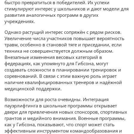
быстро превратиться в победителей. Их успехи
стимулируют интерес у школьников и дают модели для
развития аналогичных программ в других
учреждениях.
Однако растущий интерес сопряжён с рядом рисков.
Увеличение числа участников повышает вероятность
травм, особенно в становой тяге и приседании, если
техника не совершенствуется должным образом.
Внезапные изменения весовых категорий в
федерациях, как упомянуто для Гибсона, могут
создавать сложности в планировании тренировок и
соревнований. В связи с этим важную роль играет
наличие квалифицированных тренеров и надёжной
медицинской поддержки.
Возможности для роста очевидны. Интеграция
пауэрлифтинга в школьные программы открывает
двери для привлечения новых спонсоров, спортивных
грантов и медийного внимания. Военные программы,
как у Гибсона, показывают, что спорт может стать
эффективным инструментом командообразования и