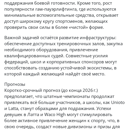
поддержания боевой готовности. Кроме того, рост
популярности raw‑пауэрлифтинга, где используются
минимальные вспомогательные средства, открывает
доступ широкому кругу спортсменов, желающих
проверить свои силы в более «чистой» форме.
Важной задачей остаётся развитие инфраструктуры:
обеспечение доступных тренировочных залов, закупка
необходимого оборудования, привлечение
квалифицированных судей. Совместные усилия
федераций, школ и корпоративных спонсоров могут
способствовать созданию устойчивой экосистемы, в
которой каждый желающий найдёт своё место.
Прогнозы
Коротко‑срочный прогноз (до конца 2026 г.)
предполагает, что штатные чемпионаты продолжат
привлекать всё больше участников, а школы, как Unioto
и Latta, станут образцами для подражания. Успехи
девушек в Латта и Waco High могут стимулировать
более активное привлечение женщин к спорту, что, в
свою очередь, создаст новые дивизионы и призы для