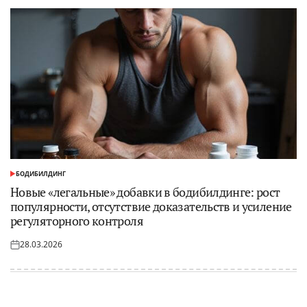
БОДИБИЛДИНГ
ОПУБЛИКОВАНО
В
Новые «легальные» добавки в бодибилдинге: рост
популярности, отсутствие доказательств и усиление
регуляторного контроля
28.03.2026
Опубликовано
на