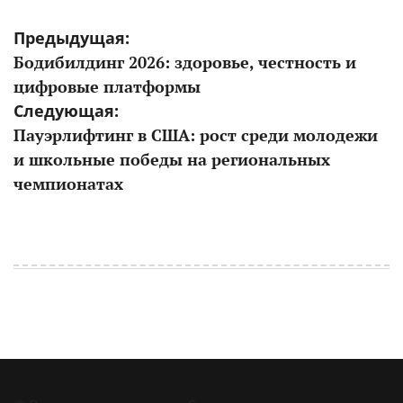
Навигация
Предыдущая:
Бодибилдинг 2026: здоровье, честность и
по
цифровые платформы
записям
Следующая:
Пауэрлифтинг в США: рост среди молодежи
и школьные победы на региональных
чемпионатах